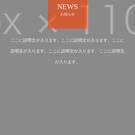
NEWS
お知らせ
ここに説明文が入ります。ここに説明文が入ります。ここに
説明文が入ります。ここに説明文が入ります。ここに説明文
が入ります。