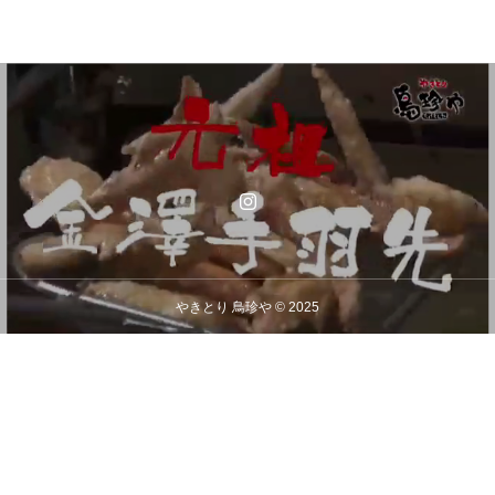
やきとり 鳥珍や © 2025